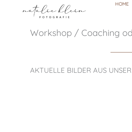
Zum
HOME
Inhalt
springen
Workshop / Coaching od
AKTUELLE BILDER AUS UNSE