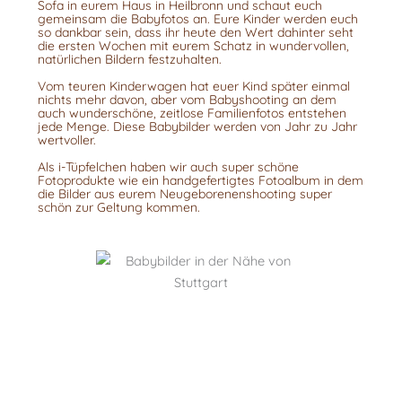
Sofa in eurem Haus in Heilbronn und schaut euch
gemeinsam die Babyfotos an. Eure Kinder werden euch
so dankbar sein, dass ihr heute den Wert dahinter seht
die ersten Wochen mit eurem Schatz in wundervollen,
natürlichen Bildern festzuhalten.
Vom teuren Kinderwagen hat euer Kind später einmal
nichts mehr davon, aber vom Babyshooting an dem
auch wunderschöne, zeitlose Familienfotos entstehen
jede Menge. Diese Babybilder werden von Jahr zu Jahr
wertvoller.
Als i-Tüpfelchen haben wir auch super schöne
Fotoprodukte wie ein handgefertigtes Fotoalbum in dem
die Bilder aus eurem Neugeborenenshooting super
schön zur Geltung kommen.