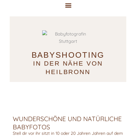
Zum
Inhalt
springen
Shooting & Preise
BABYSHOOTING
IN DER NÄHE VON
HEILBRONN
WUNDERSCHÖNE UND NATÜRLICHE
BABYFOTOS
Stell dir vor ihr sitzt in 10 oder 20 Jahren Jahren auf dem