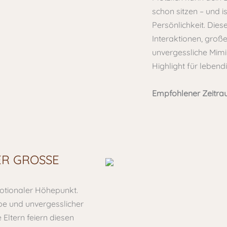
schon sitzen – und i
Persönlichkeit. Diese
Interaktionen, groß
unvergessliche Mimik
Highlight für lebend
Empfohlener Zeitra
R GROSSE M
motionaler Höhepunkt.
ebe und unvergesslicher
 Eltern feiern diesen