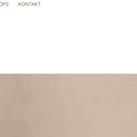
OPS
KONTAKT