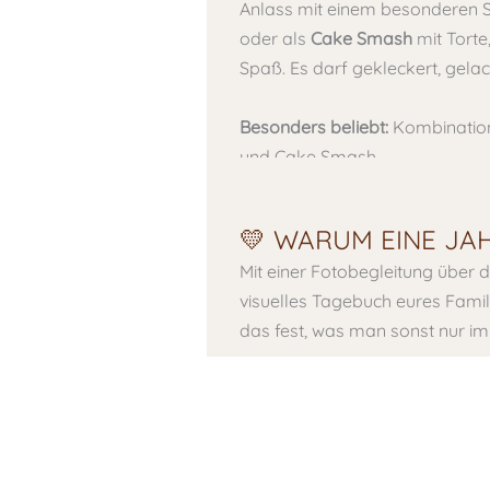
Anlass mit einem besonderen S
oder als
Cake Smash
mit Torte
Spaß. Es darf gekleckert, gelac
Besonders beliebt:
Kombination
und Cake Smash
💛 WARUM EINE JA
Mit einer Fotobegleitung über
visuelles Tagebuch eures Famili
das fest, was man sonst nur im