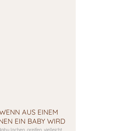
 WENN AUS EINEM
EN EIN BABY WIRD
aby lachen, greifen, vielleicht