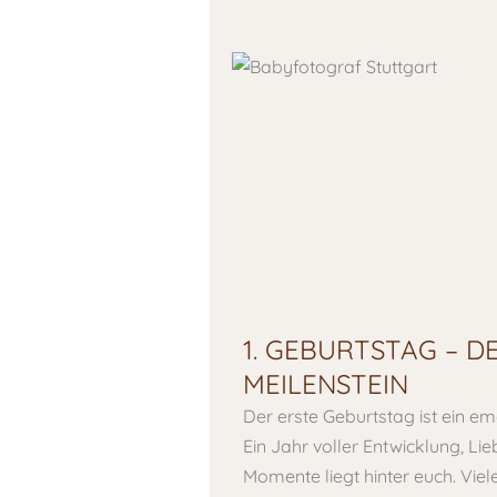
1. GEBURTSTAG – DE
EILENSTEIN
Der erste Geburtstag ist ein e
Ein Jahr voller Entwicklung, Li
Momente liegt hinter euch. Viele