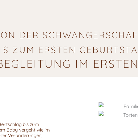
VON DER SCHWANGERSCHAF
IS ZUM ERSTEN GEBURTST
EGLEITUNG IM ERSTE
Herzschlag bis zum
nem Baby vergeht wie im
oller Veränderungen,