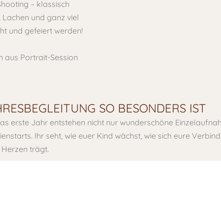
hooting – klassisch
, Lachen und ganz viel
ht und gefeiert werden!
 aus Portrait-Session
HRESBEGLEITUNG SO BESONDERS IST
 das erste Jahr entstehen nicht nur wunderschöne Einzelauf
enstarts. Ihr seht, wie euer Kind wächst, wie sich eure Verbin
 Herzen trägt.