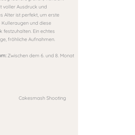
st voller Ausdruck und
s Alter ist perfekt, um erste
e Kulleraugen und diese
 festzuhalten. Ein echtes
ige, fröhliche Aufnahmen.
um:
Zwischen dem 6. und 8. Monat