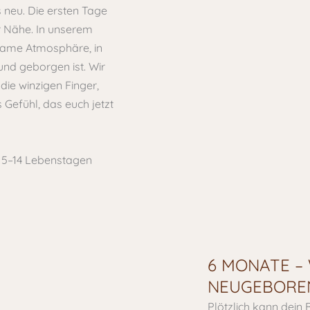
s neu. Die ersten Tage
er Nähe. In unserem
tsame Atmosphäre, in
nd geborgen ist. Wir
 die winzigen Finger,
Gefühl, das euch jetzt
n 5–14 Lebenstagen
6 MONATE –
NEUGEBOREN
Plötzlich kann dein B