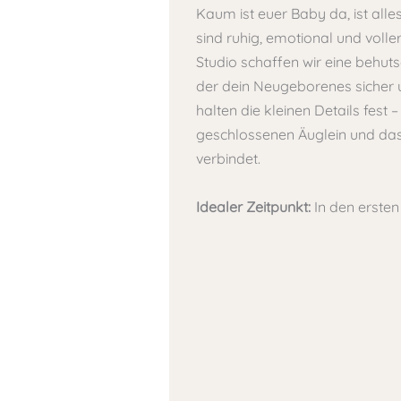
Kaum ist euer Baby da, ist alle
sind ruhig, emotional und voll
Studio schaffen wir eine behu
der dein Neugeborenes sicher u
halten die kleinen Details fest –
geschlossenen Äuglein und das 
verbindet.
Idealer Zeitpunkt:
In den erste