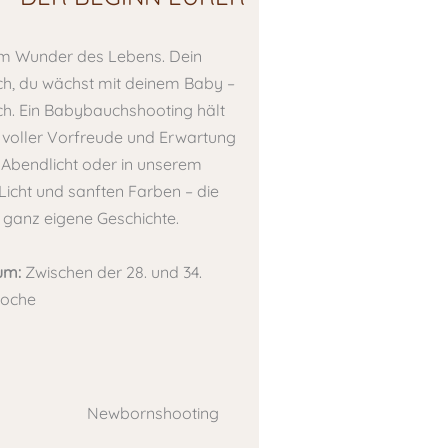
em Wunder des Lebens. Dein
ch, du wächst mit deinem Baby –
ich. Ein Babybauchshooting hält
t voller Vorfreude und Erwartung
 Abendlicht oder in unserem
Licht und sanften Farben – die
e ganz eigene Geschichte.
um:
Zwischen der 28. und 34.
woche