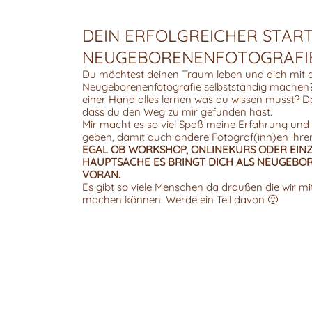
DEIN ERFOLGREICHER START 
NEUGEBORENENFOTOGRAFI
Du möchtest deinen Traum leben und dich mit 
Neugeborenenfotografie selbstständig machen
einer Hand alles lernen was du wissen musst? Da
dass du den Weg zu mir gefunden hast.
Mir macht es so viel Spaß meine Erfahrung und
geben, damit auch andere Fotograf(inn)en ihr
EGAL OB WORKSHOP, ONLINEKURS ODER EIN
HAUPTSACHE ES BRINGT DICH ALS NEUGEB
VORAN.
Es gibt so viele Menschen da draußen die wir mit 
machen können. Werde ein Teil davon 🙂