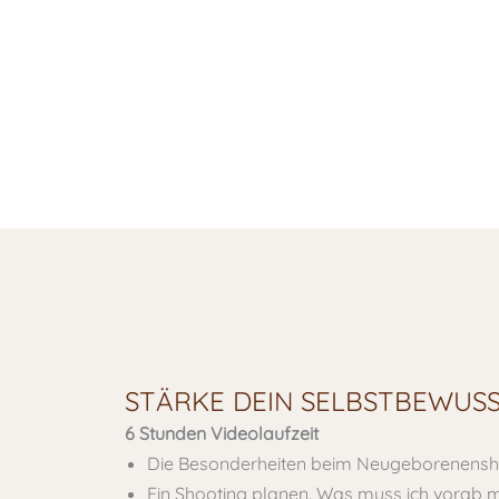
STÄRKE DEIN SELBSTBEWUS
6 Stunden Videolaufzeit
Die Besonderheiten beim Neugeborenensh
Ein Shooting planen. Was muss ich vorab m