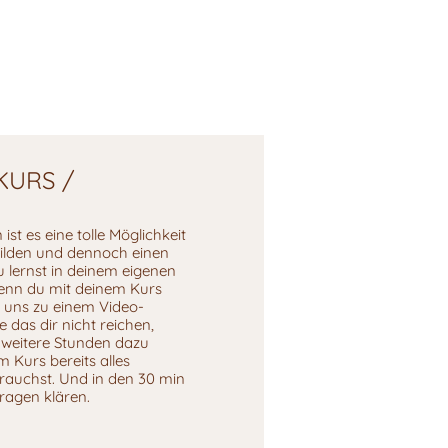
KURS /
ist es eine tolle Möglichkeit
bilden und dennoch einen
 lernst in deinem eigenen
nn du mit deinem Kurs
r uns zu einem Video-
e das dir nicht reichen,
 weitere Stunden dazu
m Kurs bereits alles
rauchst. Und in den 30 min
Fragen klären.