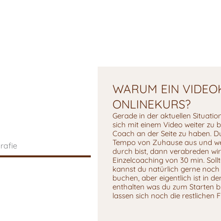
WARUM EIN VIDEO
ONLINEKURS?
Gerade in der aktuellen Situation 
sich mit einem Video weiter zu 
Coach an der Seite zu haben. Du
Tempo von Zuhause aus und we
durch bist, dann verabreden wi
Einzelcoaching von 30 min. Sollt
kannst du natürlich gerne noch
buchen, aber eigentlich ist in de
enthalten was du zum Starten b
lassen sich noch die restlichen 