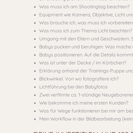
Was muss ich am Shootingtag beachten?
Equipment wie Kamera, Objektive, Licht u
Was brauche ich, was muss ich vorbereiten
Was muss ich zum Thema Licht beachten?
Umgang mit den Eltern und Geschwistern. S
Babys pucken und beruhigen. Was mache i
Babys positionieren. Auf die Details kommt 
Was ist unter der Decke / im Körbchen?
Erklärung anhand der Trainings-Puppe und
Blickwinkel. Von wo fotografiere ich?
Lichtführung bei den Babyfotos
Zwei verfilmte ca. 1-stündige Neugeboren
Wie bekomme ich meine ersten Kunden?
Was für Wege funktionieren bei mir am be
Mein Workflow in der Bildbearbeitung (kein