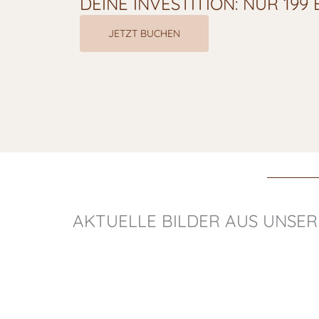
DEINE INVESTITION: NUR 199
JETZT BUCHEN
AKTUELLE BILDER AUS UNSE