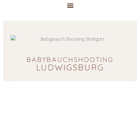
Zum
Inhalt
springen
Shooting & Preise
BABYBAUCHSHOOTING
LUDWIGSBURG