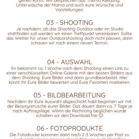
gehen könnt. Wir besprechen das Thema Kleidung,
Unterwäsche der Mama und auch eure Wünsche und
Vorstellungen.
03 - SHOOTING
Je nachdem, ob das Shooting Outdoor oder im Studio
stattfinden soll werden wir einen Treffpunkt vereinbaren. Sollte
das Wetter für unser Outdoorshooting doch nicht passen, dann
schauen wir nach einem neuen Termin.
04 - AUSWAHL
Ihr bekommt ca. 1 Woche nach dem Shooting einen Link zu
einer verschlüsselten Online-Galerie mit den besten Bildern aus
dem Shooting. Eure Bilder sind dann grundbearbeitet. Hier
könnt Ihr Eure Bilder bewerten und Eure Favoriten markieren.
05 - BILDBEARBEITUNG
Nachdem Ihr Eure Auswahl abgeschickt habt beginnen wir mit
der Beautyretusche eurer Bilder. Das dauert dann ca. 7 Tage je
nach Auftragslage. Wenn die Rechnung beglichen wurde
schalten wir den Download frei 🙂
06 - FOTOPRODUKTE
Die Fotodrucke kommen dann nach 2-3 Wochen per Post zu