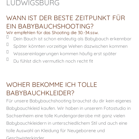
LUDWIGSBURG
WANN IST DER BESTE ZEITPUNKT FÜR
EIN BABYBAUCHSHOOTING?
Wir empfehlen für das Shooting die 30.-34.ssw.
Dein Bauch ist schon eindeutig als Babybauch erkennbar
Später könnten vorzeitige Wehen dazwischen kommen
Wassereinlagerungen kommen häufig erst später
Du fühlst dich vermutlich noch recht fit
WOHER BEKOMME ICH TOLLE
BABYBAUCHKLEIDER?
Für unsere Babybauchshooting brauchst du dir kein eigenes
Babybauchkleid kaufen. Wir haben in unserem Fotostudio in
Sachsenheim eine tolle Kundengarderobe mit ganz vielen
Babybauchkleidern in unterschiedlichem Stil und auch eine
tolle Auswahl an Kleidung für Neugeborene und
Geschwisterkinder.