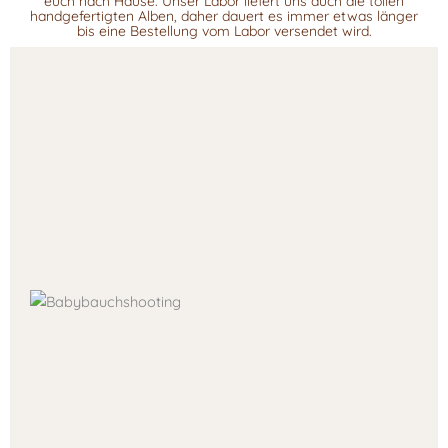
euch nach Hause. Unser Labor liefert uns auch die tollen
handgefertigten Alben, daher dauert es immer etwas länger
bis eine Bestellung vom Labor versendet wird.