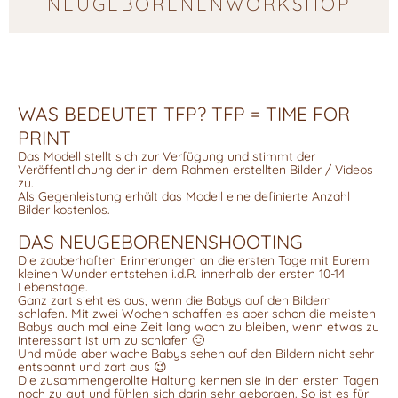
NEUGEBORENENWORKSHOP
WAS BEDEUTET TFP? TFP = TIME FOR
PRINT
Das Modell stellt sich zur Verfügung und stimmt der
Veröffentlichung der in dem Rahmen erstellten Bilder / Videos
zu.
Als Gegenleistung erhält das Modell eine definierte Anzahl
Bilder kostenlos.
DAS NEUGEBORENENSHOOTING
Die zauberhaften Erinnerungen an die ersten Tage mit Eurem
kleinen Wunder entstehen i.d.R. innerhalb der ersten 10-14
Lebenstage.
Ganz zart sieht es aus, wenn die Babys auf den Bildern
schlafen. Mit zwei Wochen schaffen es aber schon die meisten
Babys auch mal eine Zeit lang wach zu bleiben, wenn etwas zu
interessant ist um zu schlafen 🙂
Und müde aber wache Babys sehen auf den Bildern nicht sehr
entspannt und zart aus 😉
Die zusammengerollte Haltung kennen sie in den ersten Tagen
noch zu gut und fühlen sich darin sehr geborgen. So ist es für