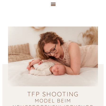
Zum
Inhalt
springen
Shooting & Preise
TFP SHOOTING
MODEL BEIM