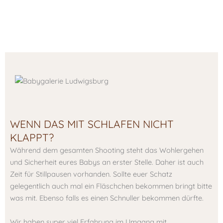
WENN DAS MIT SCHLAFEN NICHT
KLAPPT?
Während dem gesamten Shooting steht das Wohlergehen
und Sicherheit eures Babys an erster Stelle. Daher ist auch
Zeit für Stillpausen vorhanden. Sollte euer Schatz
gelegentlich auch mal ein Fläschchen bekommen bringt bitte
was mit. Ebenso falls es einen Schnuller bekommen dürfte.
Wir haben super viel Erfahrung im Umgang mit