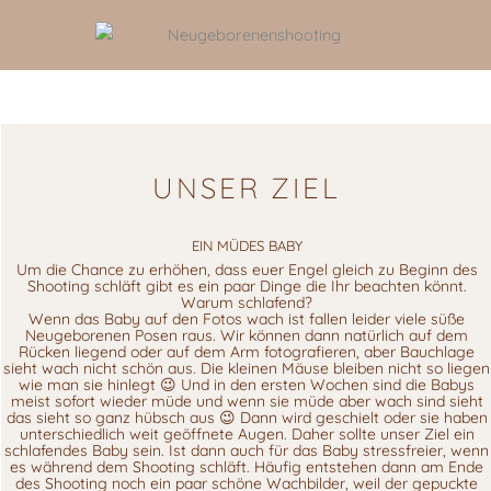
UNSER ZIEL
EIN MÜDES BABY
Um die Chance zu erhöhen, dass euer Engel gleich zu Beginn des
Shooting schläft gibt es ein paar Dinge die Ihr beachten könnt.
Warum schlafend?
Wenn das Baby auf den Fotos wach ist fallen leider viele süße
Neugeborenen Posen raus. Wir können dann natürlich auf dem
Rücken liegend oder auf dem Arm fotografieren, aber Bauchlage
sieht wach nicht schön aus. Die kleinen Mäuse bleiben nicht so liegen
wie man sie hinlegt 😉 Und in den ersten Wochen sind die Babys
meist sofort wieder müde und wenn sie müde aber wach sind sieht
das sieht so ganz hübsch aus 😉 Dann wird geschielt oder sie haben
unterschiedlich weit geöffnete Augen. Daher sollte unser Ziel ein
schlafendes Baby sein. Ist dann auch für das Baby stressfreier, wenn
es während dem Shooting schläft. Häufig entstehen dann am Ende
des Shooting noch ein paar schöne Wachbilder, weil der gepuckte